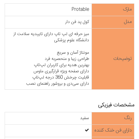
مارک
Protable
مدل
کول پد فن دار
میز حرفه ای لپ تاپ دارای تاییدیه سلامت از 
توضیحات
دارای سی‌دی و بروشور راهنمای نصب
مشخصات فیزیکی
رنگ
سفید
دارای فن خنک کننده