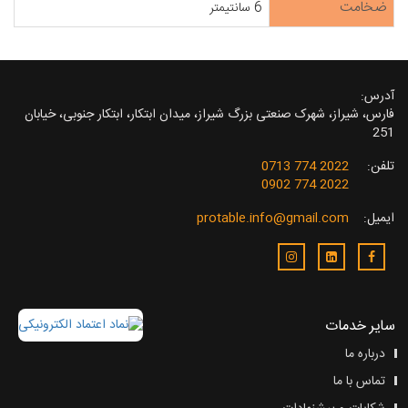
ضخامت
6 سانتیمتر
آدرس:
فارس، شیراز، شهرک صنعتی بزرگ شیراز، میدان ابتکار، ابتکار جنوبی، خیابان
251
تلفن:
2022 774 0713
2022 774 0902
ایمیل:
protable.info@gmail.com
سایر خدمات
درباره ما
تماس با ما