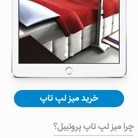
خرید میز لپ تاپ
چرا میز لپ تاپ پروتیبل؟