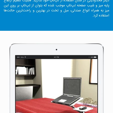
دیگر محدودیتی در مکان استفاده از لپ‌تاپ خود ندارید. قابلیت تنظیم ارتفاع
پایه میز و شیب صفحه لپ‌تاپ موجب شده که بتوان از لپ‌تاپ بر روی این
میز به همراه انواع صندلی، مبل و تخت در بهترین و راحت‌ترین حالت‌ها
استفاده کرد.