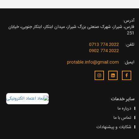
آدرس:
فارس، شیراز، شهرک صنعتی بزرگ شیراز، میدان ابتکار، ابتکار جنوبی، خیابان
251
تلفن:
2022 774 0713
2022 774 0902
ایمیل:
protable.info@gmail.com
سایر خدمات
درباره ما
تماس با ما
شکایات و پیشنهادات