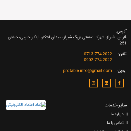
آدرس:
فارس، شیراز، شهرک صنعتی بزرگ شیراز، میدان ابتکار، ابتکار جنوبی، خیابان
251
تلفن:
2022 774 0713
2022 774 0902
ایمیل:
protable.info@gmail.com
سایر خدمات
درباره ما
تماس با ما