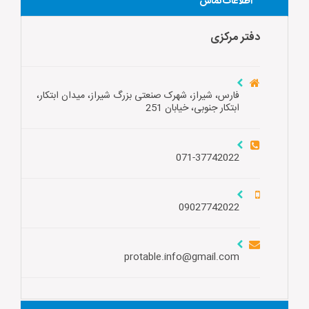
اطلاعات تماس
دفتر مرکزی
فارس، شیراز، شهرک صنعتی بزرگ شیراز، میدان ابتکار،
ابتکار جنوبی، خیابان 251
071-37742022
09027742022
protable.info@gmail.com