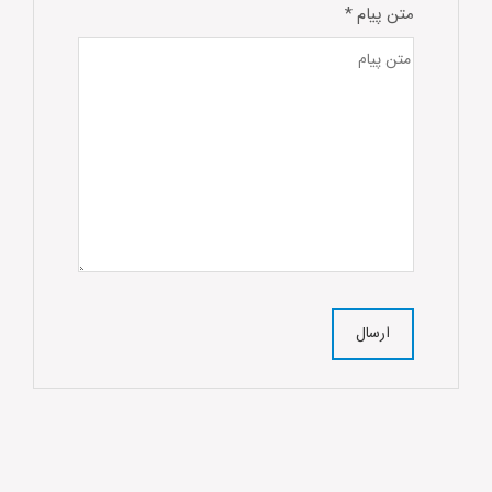
متن پیام
*