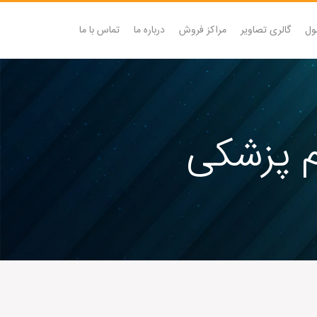
ول
گالری تصاویر
مراکز فروش
درباره ما
تماس با ما
م پزشکی