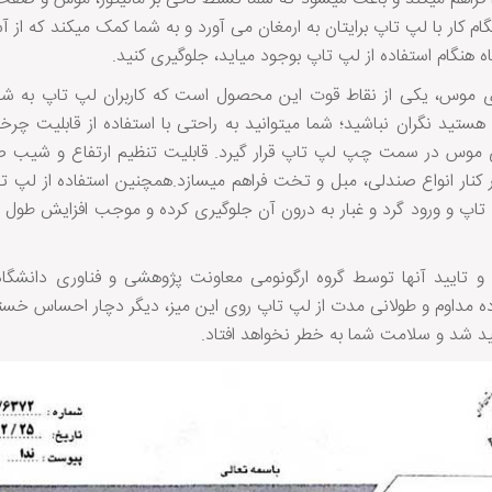
گام کار با لپ تاپ برایتان به ارمغان می آورد و به شما کمک میکند که از
 هنگام استفاده از لپ تاپ بوجود میاید، جلوگیری کنید.
ری موس، یکی از نقاط قوت این محصول است که کاربران لپ تاپ به شدت
ید نگران نباشید؛ شما میتوانید به راحتی با استفاده از قابلیت چرخ
 موس در سمت چپ لپ تاپ قرار گیرد. قابلیت تنظیم ارتفاع و شیب ص
در کنار انواع صندلی، مبل و تخت فراهم میسازد.همچنین استفاده از لپ ت
پ و ورود گرد و غبار به درون آن جلوگیری کرده و موجب افزایش طول 
و تایید آنها توسط گروه ارگونومی معاونت پژوهشی و فناوری دانشگاه
ده مداوم و طولانی مدت از لپ تاپ روی این میز، دیگر دچار احساس خستگ
 شد و سلامت شما به خطر نخواهد افتاد.