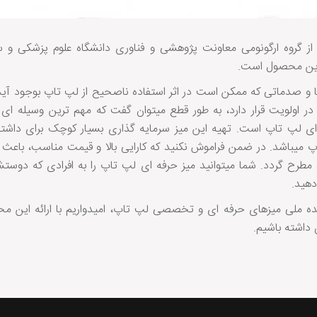
از گروه ارگونومی معاونت پژوهشی و فناوری دانشگاه علوم پزشکی و
این محصول است.
 و صدماتی که ممکن است در اثر استفاده ناصحیح از لپ تاپ بوجود آید و
در اولویت قرار دارد، به طور قطع میتوان گفت که مهم ترین وسیله ای ک
 ای لپ تاپ است. تهیه این میز سرمایه گذاری بسیار کوچک برای داشت
تاپ میباشد. در ضمن فراموش نکنید که کارایی بالا و قیمت مناسب، باع
مطرح گردد. شما میتوانید میز حرفه ای لپ تاپ را به افرادی که دوستش
دهید.
ننده ملی میزهای حرفه ای و تخصصی لپ تاپ، امیدواریم با ارائه این
داشته باشیم.